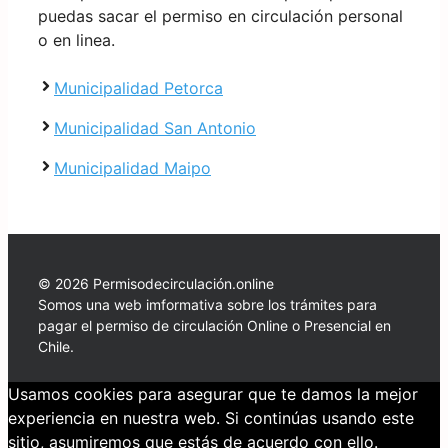
puedas sacar el permiso en circulación personal
o en linea.
Municipalidad Petorca
Municipalidad San Antonio
Municipalidad Maipo
© 2026 Permisodecirculación.online
Somos una web imformativa sobre los trámites para
pagar el permiso de circulación Online o Presencial en
Chile.
Usamos cookies para asegurar que te damos la mejor
experiencia en nuestra web. Si continúas usando este
sitio, asumiremos que estás de acuerdo con ello.