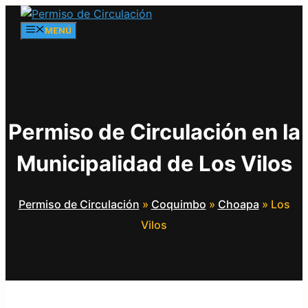
Saltar
al
MENÚ
contenido
Permiso de Circulación en la
Municipalidad de Los Vilos
Permiso de Circulación
»
Coquimbo
»
Choapa
»
Los
Vilos